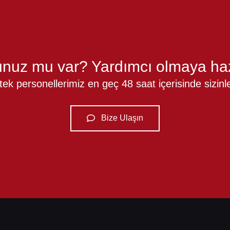
nuz mu var? Yardımcı olmaya haz
k personellerimiz en geç 48 saat içerisinde sizinle 
Bize Ulaşın