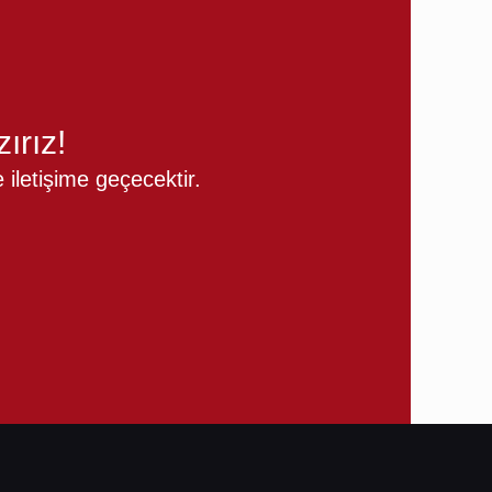
ırız!
iletişime geçecektir.