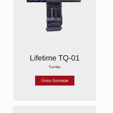
Lifetime TQ-01
Turnike
Ürünü Görüntüle