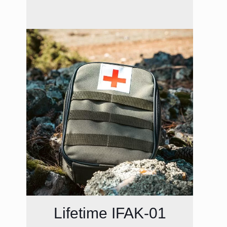
Lifetime IFAK-01