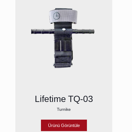
Lifetime TQ-03
Turnike
Ürünü Görüntüle