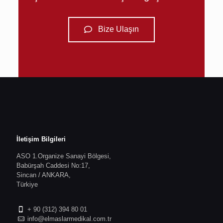
Bize Ulaşın
İletişim Bilgileri
ASO 1.Organize Sanayi Bölgesi,
Babürşah Caddesi No:17,
Sincan / ANKARA,
Türkiye
+ 90 (312) 394 80 01
info@elmaslarmedikal.com.tr