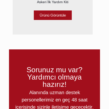
Askeri İlk Yardım Kiti
Ürünü Görüntüle
Sorunuz mu var?
Yardımcı olmaya
hazırız!
Alanında uzman destek
personellerimiz en geç 48 saat
içerisinde sizinle iletişime geçecektir.