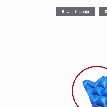
Ürün Kataloğu