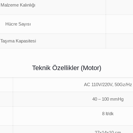
Malzeme Kalınlığı
Hücre Sayısı
Taşıma Kapasitesi
Teknik Özellikler (Motor)
AC 110V/220V, 50Gz/Hz
40 – 100 mmHg
8 lt/dk
27x14x10 cm