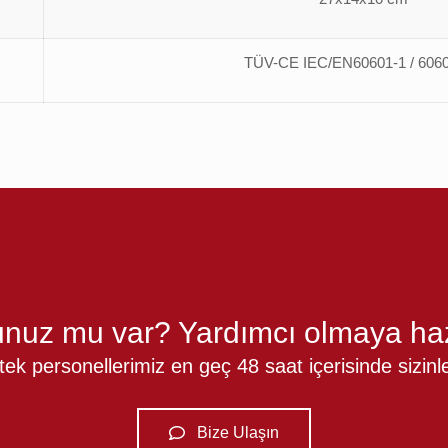
TÜV-CE IEC/EN60601-1 / 6060
nuz mu var? Yardımcı olmaya haz
k personellerimiz en geç 48 saat içerisinde sizinle 
Bize Ulaşın