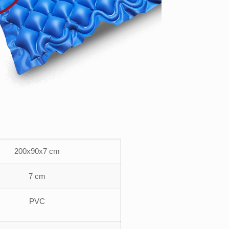
200x90x7 cm
7 cm
PVC