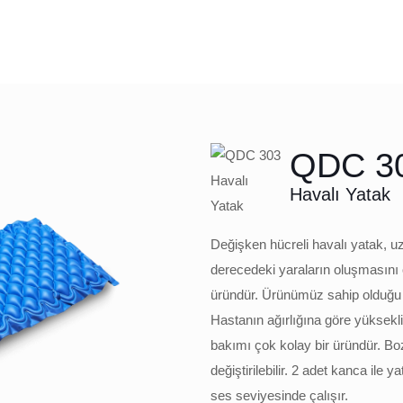
QDC 3
Havalı Yatak
Değişken hücreli havalı yatak, uzu
derecedeki yaraların oluşmasını 
üründür. Ürünümüz sahip olduğu h
Hastanın ağırlığına göre yüksekliğ
bakımı çok kolay bir üründür. B
değiştirilebilir. 2 adet kanca ile
ses seviyesinde çalışır.