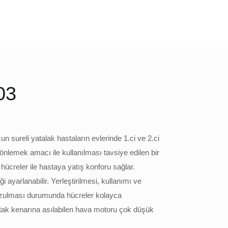
03
n sureli yatalak hastaların evlerinde 1.ci ve 2.ci
önlemek amacı ile kullanılması tavsiye edilen bir
ücreler ile hastaya yatış konforu sağlar.
i ayarlanabilir. Yerleştirilmesi, kullanımı ve
ozulması durumunda hücreler kolayca
 yatak kenarına asılabilen hava motoru çok düşük