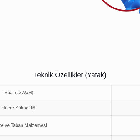
Teknik Özellikler (Yatak)
Ebat (LxWxH)
Hücre Yüksekliği
re ve Taban Malzemesi