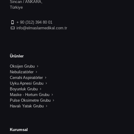
Sincan / ANKARA,
Türkiye
+ 90 (312) 394 80 01
info@elmaslarmedikal.com.tr
Ürünler
Oksijen Grubu
Nebulizatörler
Cerrahi Aspiratörler
Uyku Apnesi Grubu
Boyunluk Grubu
Maske - Hortum Grubu
Pulse Oksimetre Grubu
Havalı Yatak Grubu
Kurumsal