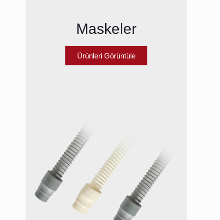
Maskeler
Ürünleri Görüntüle