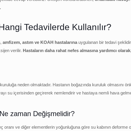
.
Hangi Tedavilerde Kullanılır?
n,
amfizem, astım ve KOAH hastalarına
uygulanan bir tedavi şeklidi
ijen verilir.
Hastaların daha rahat nefes almasına yardımcı olarak,
a kuruluğa neden olmaktadır. Hastanın boğazında kuruluk olmasını ön
yı su içerisinden geçirerek nemlendirir ve hastaya nemli hava gelmes
 Ne zaman Değişmelidir?
ç oranı ve diğer elementlerin yoğunluğuna göre su kabının deforme o