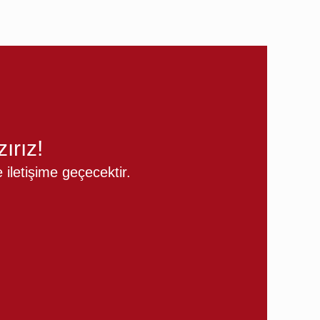
ırız!
iletişime geçecektir.