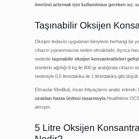
ömrünü artırmak için kullanılması gereken su; saf
Taşınabilir Oksijen Kons
Oksijen tedavisi uygulanan bireylerin herhangi bir 
cihazın yıpranmasına neden olmaktadır. Ayrıca hasta
nedenle
taşınabilir oksijen konsantratörleri gelişt
ürünlerin ağırlığı 8 kg ile 800 gr aralığında cihazın
nedeniyle 0,5 litre/dakika ile 1 litre/dakika gibi düş
Elmaslar Medikal, insan ihtiyaçlarını analiz ederek
uzatılan hasta ünitesi tasarımıyla
Healthtime OC5 v
almıştır.
5 Litre Oksijen Konsantr
Nedir?