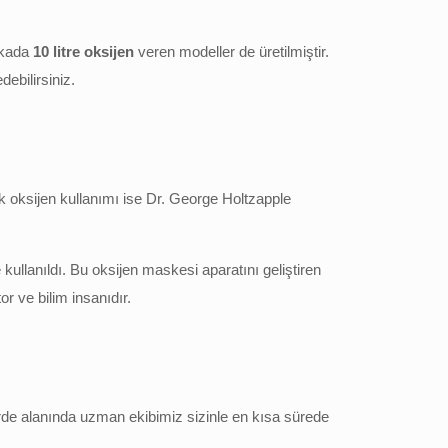
kikada
10 litre oksijen
veren modeller de üretilmiştir.
ebilirsiniz.
İlk oksijen kullanımı ise Dr. George Holtzapple
ullanıldı. Bu oksijen maskesi aparatını geliştiren
or ve bilim insanıdır.
irde alanında uzman ekibimiz sizinle en kısa sürede