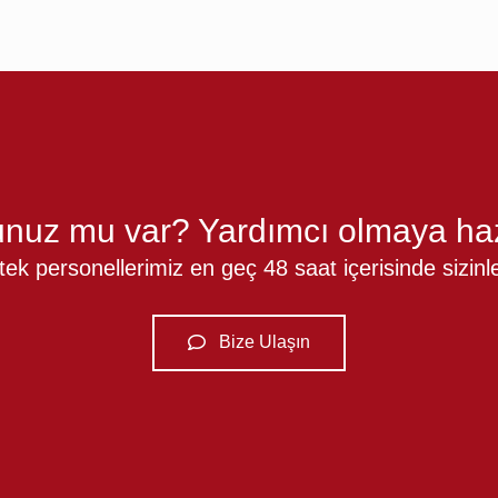
nuz mu var? Yardımcı olmaya haz
k personellerimiz en geç 48 saat içerisinde sizinle 
Bize Ulaşın