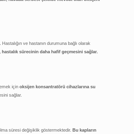
r. Hastalığın ve hastanın durumuna bağlı olarak
 hastalık sürecinin daha hafif geçmesini sağlar.
lemek için
oksijen konsantratörü cihazlarına su
ini sağlar.
lma süresi değişiklik göstermektedir.
Bu kapların