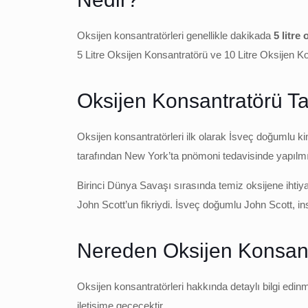
Oksijen konsantratörleri genellikle dakikada
5 litre 
5 Litre Oksijen Konsantratörü ve 10 Litre Oksijen Kon
Oksijen Konsantratörü Ta
Oksijen konsantratörleri ilk olarak İsveç doğumlu 
tarafından New York’ta pnömoni tedavisinde yapılmış
Birinci Dünya Savaşı sırasında temiz oksijene ihtiya
John Scott’un fikriydi. İsveç doğumlu John Scott, ins
Nereden Oksijen Konsantr
Oksijen konsantratörleri hakkında detaylı bilgi edi
iletişime geçecektir.