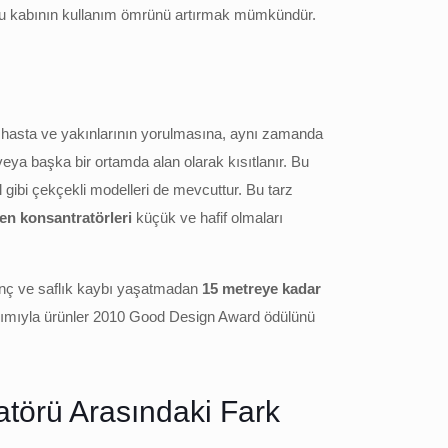
 su kabının kullanım ömrünü artırmak mümkündür.
um hasta ve yakınlarının yorulmasına, aynı zamanda
eya başka bir ortamda alan olarak kısıtlanır. Bu
 gibi çekçekli modelleri de mevcuttur. Bu tarz
jen konsantratörleri
küçük ve hafif olmaları
asınç ve saflık kaybı yaşatmadan
15 metreye kadar
sarımıyla ürünler 2010 Good Design Award ödülünü
atörü Arasındaki Fark