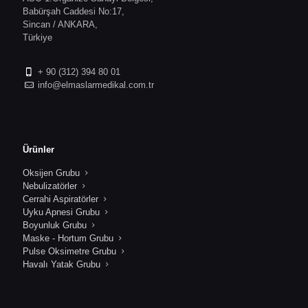
Babürşah Caddesi No:17,
Sincan / ANKARA,
Türkiye
+ 90 (312) 394 80 01
info@elmaslarmedikal.com.tr
Ürünler
Oksijen Grubu
Nebulizatörler
Cerrahi Aspiratörler
Uyku Apnesi Grubu
Boyunluk Grubu
Maske - Hortum Grubu
Pulse Oksimetre Grubu
Havalı Yatak Grubu