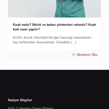
Koah nedir? Belirti ve tedavi yöntemleri nelerdir? Koah
testi nasıl yapılır?
KOAH; Kronik Obstrüktif Akciğer Hastalığı kelimelerinin
baş harflerinden oluşmaktadır. Genellikle
[…]
Devamını Oku
İletişim Bilgileri
ASO 1.Organize Sanayi Bölgesi,